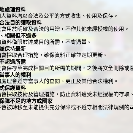
地處理資料
料均以合法及公平的方式收集、使用及保存。
合法目的獲取資料
於明確及合法的用途，不作其他未經授權的使用。
、相關但不過多
僅限於達成目的所需，不會過量。
並保持最新
取合理措施，確保資料正確並定期更新。
不超過所需
存至完成相關目的所需的期間，之後將安全刪除或匿
當事人的權利
會遵守當事人的查閱、更正及其他合法權利。
式保護資料
取技術及管理措施，防止資料遭受未經授權的存取、
保障不足的地方或國家
轉移至未能提供充分保障或不遵守相關法律規例的司