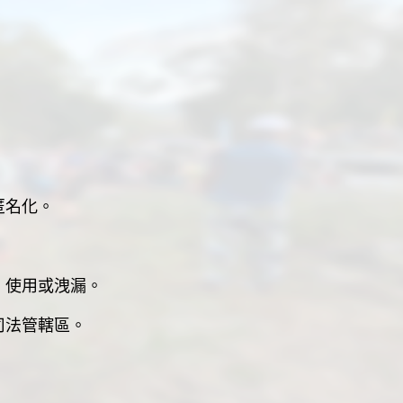
名化。
使用或洩漏。
法管轄區。