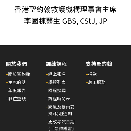
香港聖約翰救護機構理事會主席
李國棟醫生 GBS, CStJ, JP
關於我們
訓練課程
支持聖約翰
–
關於聖約翰
–
網上報名
–
捐款
–
主席的話
–
課程列表
–
義工服務
–
年度報告
–
課程搜尋
–
職位空缺
–
課程時間表
–
颱風及暴雨安
排/特別通知
–
更改考試日期
(「急救證書」