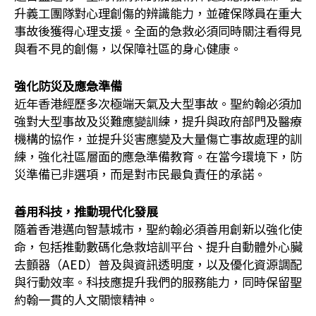
升義工團隊對心理創傷的辨識能力，並確保隊員在重大
事故後獲得心理支援。全面的急救必須同時關注看得見
與看不見的創傷，以保障社區的身心健康。
強化防災及應急準備
近年香港經歷多次極端天氣及大型事故。聖約翰必須加
強對大型事故及災難應變訓練，提升與政府部門及醫療
機構的協作，並提升災害應變及大量傷亡事故處理的訓
練，強化社區層面的應急準備教育。在當今環境下，防
災準備已非選項，而是對市民最負責任的承諾。
善用科技，推動現代化發展
隨着香港邁向智慧城市，聖約翰必須善用創新以強化使
命，包括推動數碼化急救培訓平台、提升自動體外心臟
去顫器（AED）普及與資訊透明度，以及優化資源調配
與行動效率。科技應提升我們的服務能力，同時保留聖
約翰一貫的人文關懷精神。