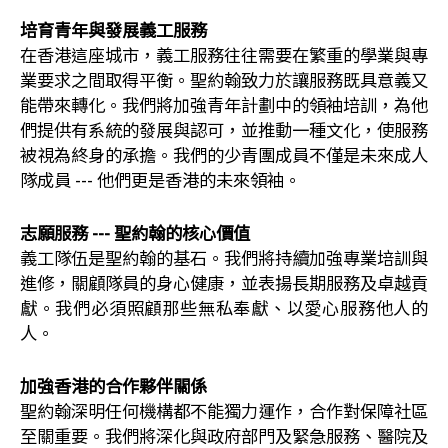
培育青年與發展義工服務
在香港這座城市，義工服務往往需要在繁重的學業與專
業要求之間取得平衡。聖約翰致力於讓服務既具意義又
能帶來轉化。我們將加強青年計劃中的領袖培訓，為他
們提供有系統的發展與認可，並推動一種文化，使服務
被視為終身的承擔。我們的少青團成員不僅是未來成人
隊成員 --- 他們更是香港的未來領袖。
志願服務 --- 聖約翰的核心價值
義工隊伍是聖約翰的基石。我們將持續加強專業培訓與
進修，關顧隊員的身心健康，並表揚長期服務及卓越貢
獻。我們必須照顧那些無私奉獻、以愛心服務他人的
人。
加強香港的合作夥伴關係
聖約翰深明任何機構都不能獨力運作，合作對保障社區
至關重要。我們將深化與政府部門及緊急服務、醫院及