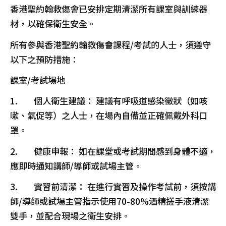
香港聖約翰救傷會已安排定期清潔所有課室與訓練器
材，以確保衛生安全。
所有參與香港聖約翰救傷會課程/考試的人士，須遵守
以下之預防措施：
課室/考試場地
1. 個人衛生建議： 建議有呼吸道感染徵狀（如咳
嗽、氣促等）之人士，在場內自備並正確佩戴外科口
罩。
2. 健康申報： 如在課堂或考試期間感到身體不適，
應即時通知講師/導師或試場主管。
3. 實習前清潔： 在進行實習及操作考試前，須按講
師/導師或試場主管指示使用70-80%酒精搓手液清潔
雙手，並配合現場之衛生安排。