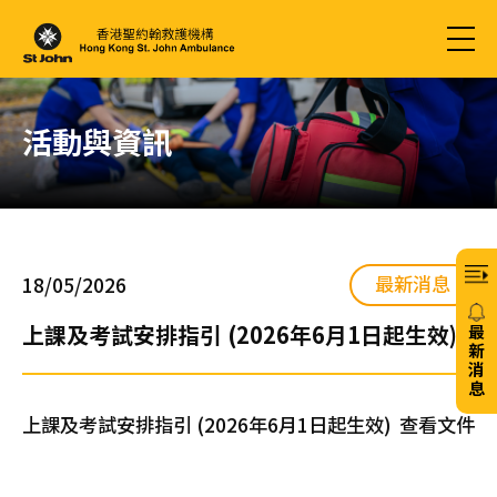
活動與資訊
最新消息
18/05/2026
上課及考試安排指引 (2026年6月1日起生效)
最
新
消
息
上課及考試安排指引 (2026年6月1日起生效)
查看文件
20/