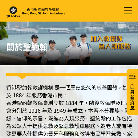
關於聖約翰
香港聖約翰救護機構 是一個歷史悠久的慈善團體，始
最
於 1884 年服務香港市民。
新
香港聖約翰救傷會創立於 1884 年，隨後救傷隊及理事
消
息
會分別於 1916 年及 1949 年成立，本著不分種族、階
級、信仰的宗旨、竭誠為人類服務。聖約翰的工作包括
20/
為公眾人士提供急救及緊急救護車服務、為老人或有特
殊需要人仕提供免費牙科服務和教導市民學習急救、家