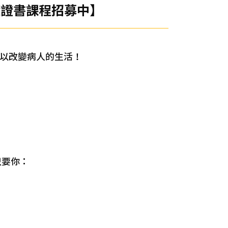
礎證書課程招募中】
可以改變病人的生活！
只要你：