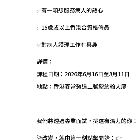
✅有一顆想服務病人的熱心
✅15歲或以上香港合資格僱員
✅對病人護理工作有興趣
詳情：
課程日期：2026年6月16日至8月11日
地點：香港麥當勞道二號聖約翰大廔
我們將透過專業面試，挑選有潛力的你！
🚀改變，就由這一刻點擊開始：👉