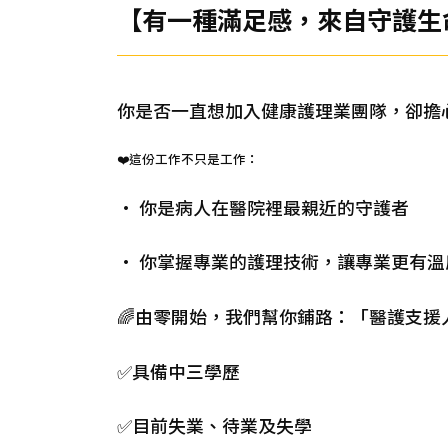
【有一種滿足感，來自守護生命
你是否一直想加入健康護理業團隊，卻擔
❤️這份工作不只是工作：
• 你是病人在醫院裡最親近的守護者
• 你掌握專業的護理技術，讓專業更有溫
🌈由零開始，我們幫你鋪路：「醫護支援
✅具備中三學歷
✅目前失業、待業及失學